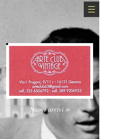
Nuovi arrivi >